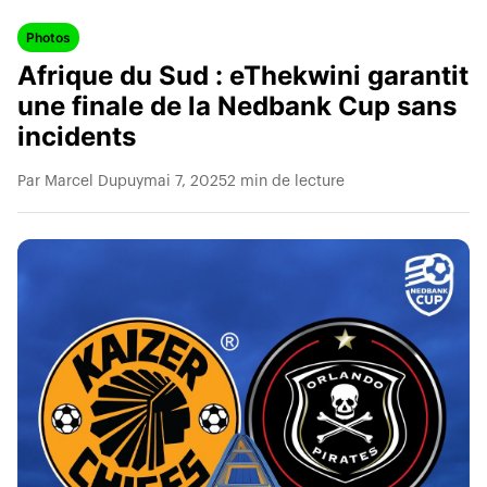
Photos
Afrique du Sud : eThekwini garantit
une finale de la Nedbank Cup sans
incidents
Par Marcel Dupuy
mai 7, 2025
2 min de lecture