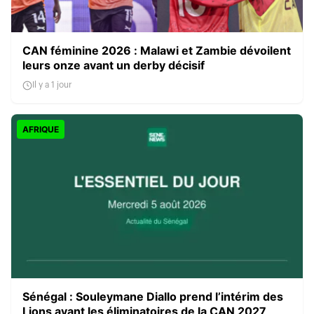
CAN féminine 2026 : Malawi et Zambie dévoilent
leurs onze avant un derby décisif
Il y a 1 jour
AFRIQUE
Sénégal : Souleymane Diallo prend l’intérim des
Lions avant les éliminatoires de la CAN 2027