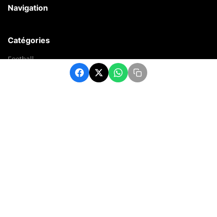
Navigation
Catégories
Football
Sports
Une
Afrique
Europe
sport
Contact
contact@matchafrique.com
Formulaire de contact