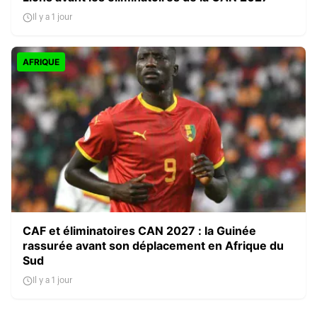
Il y a 1 jour
AFRIQUE
CAF et éliminatoires CAN 2027 : la Guinée
rassurée avant son déplacement en Afrique du
Sud
Il y a 1 jour