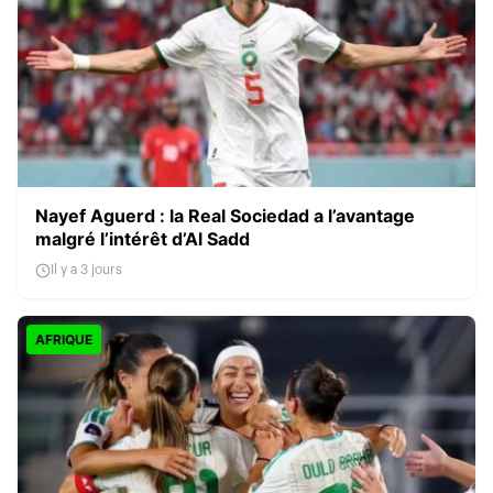
Nayef Aguerd : la Real Sociedad a l’avantage
malgré l’intérêt d’Al Sadd
Il y a 3 jours
AFRIQUE