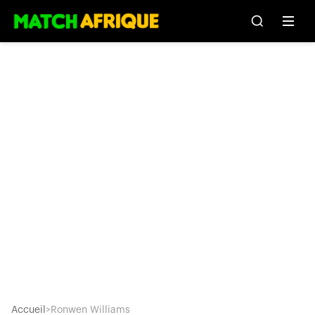
Accueil
>
Ronwen Williams