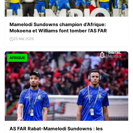
Mamelodi Sundowns champion d’Afrique:
Mokoena et Williams font tomber l’AS FAR
25 Mai 2026
AFRIQUE
AS FAR Rabat-Mamelodi Sundowns : les