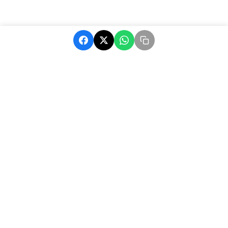
MatchAfrique, votre source d'actualité sur le football africain.
Suivez les dernières nouvelles, résultats et analyses.