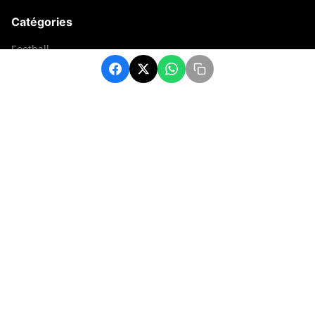
Catégories
Football
Sports
Une
Afrique
Europe
sport
Contact
contact@matchafrique.com
Formulaire de contact