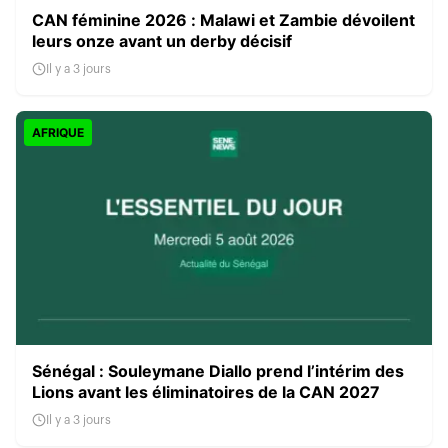
CAN féminine 2026 : Malawi et Zambie dévoilent
leurs onze avant un derby décisif
Il y a 3 jours
AFRIQUE
Sénégal : Souleymane Diallo prend l’intérim des
Lions avant les éliminatoires de la CAN 2027
Il y a 3 jours