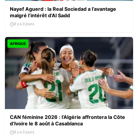
Nayef Aguerd : la Real Sociedad a l’avantage
malgré l’intérêt d’Al Sadd
Il y a 3 jours
AFRIQUE
CAN féminine 2026 : l’Algérie affrontera la Côte
d’Ivoire le 8 août à Casablanca
Il y a 3 jours