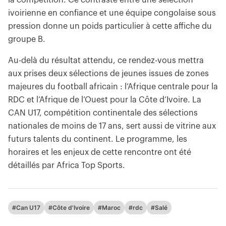
la compétition. Ce contraste entre une sélection
ivoirienne en confiance et une équipe congolaise sous
pression donne un poids particulier à cette affiche du
groupe B.
Au-delà du résultat attendu, ce rendez-vous mettra
aux prises deux sélections de jeunes issues de zones
majeures du football africain : l’Afrique centrale pour la
RDC et l’Afrique de l’Ouest pour la Côte d’Ivoire. La
CAN U17, compétition continentale des sélections
nationales de moins de 17 ans, sert aussi de vitrine aux
futurs talents du continent. Le programme, les
horaires et les enjeux de cette rencontre ont été
détaillés par Africa Top Sports.
#Can U17
#Côte d'Ivoire
#Maroc
#rdc
#Salé