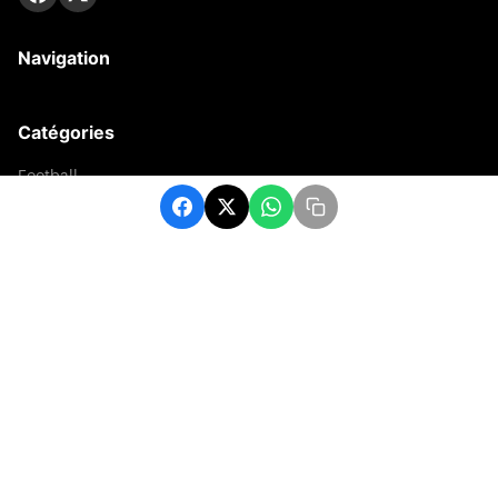
Navigation
Catégories
Football
Sports
Une
Afrique
Europe
sport
Contact
contact@matchafrique.com