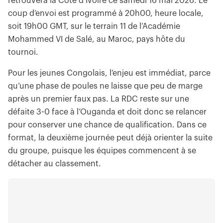
retrouvera la Côte d’Ivoire ce samedi 16 mai 2026. Le
coup d’envoi est programmé à 20h00, heure locale,
soit 19h00 GMT, sur le terrain 11 de l’Académie
Mohammed VI de Salé, au Maroc, pays hôte du
tournoi.
Pour les jeunes Congolais, l’enjeu est immédiat, parce
qu’une phase de poules ne laisse que peu de marge
après un premier faux pas. La RDC reste sur une
défaite 3-0 face à l’Ouganda et doit donc se relancer
pour conserver une chance de qualification. Dans ce
format, la deuxième journée peut déjà orienter la suite
du groupe, puisque les équipes commencent à se
détacher au classement.