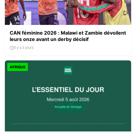
CAN féminine 2026 : Malawi et Zambie dévoilent
leurs onze avant un derby décisif
Il y a 3 jours
AFRIQUE