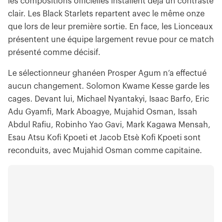
les compositions officielles installent déjà un contraste
clair. Les Black Starlets repartent avec le même onze
que lors de leur première sortie. En face, les Lionceaux
présentent une équipe largement revue pour ce match
présenté comme décisif.
Le sélectionneur ghanéen Prosper Agum n’a effectué
aucun changement. Solomon Kwame Kesse garde les
cages. Devant lui, Michael Nyantakyi, Isaac Barfo, Eric
Adu Gyamfi, Mark Aboagye, Mujahid Osman, Issah
Abdul Rafiu, Robinho Yao Gavi, Mark Kagawa Mensah,
Esau Atsu Kofi Kpoeti et Jacob Etsè Kofi Kpoeti sont
reconduits, avec Mujahid Osman comme capitaine.