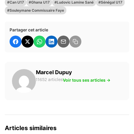
#Can U17
#Ghana U17
#Ludovic Lamine Sané
#Sénégal U17
#Souleymane Commissaire Faye
Partager cet article
Marcel Dupuy
Voir tous ses articles →
11652 articles
Articles similaires