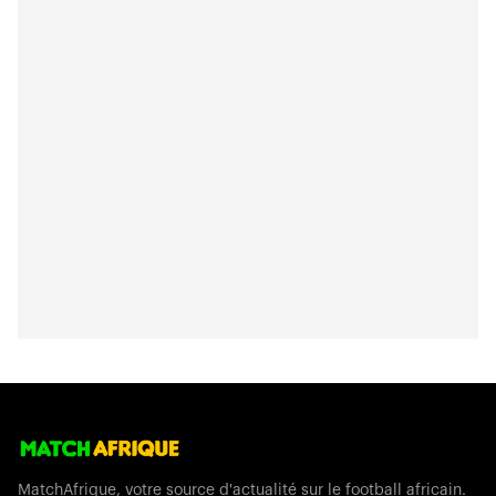
MatchAfrique, votre source d'actualité sur le football africain.