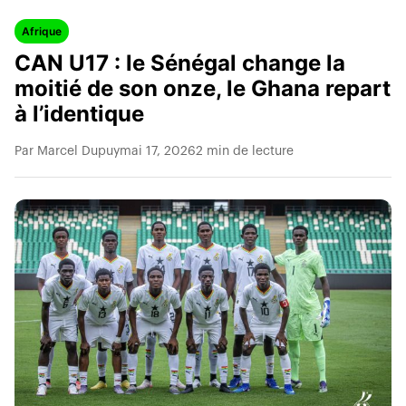
Afrique
CAN U17 : le Sénégal change la
moitié de son onze, le Ghana repart
à l’identique
Par Marcel Dupuy
mai 17, 2026
2 min de lecture