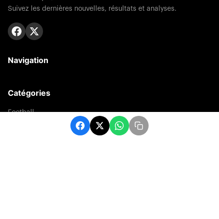
Suivez les dernières nouvelles, résultats et analyses.
Navigation
Catégories
Football
Sports
Une
Afrique
Europe
sport