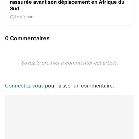
rassurée avant son déplacement en Afrique du
Sud
Il y a 3 jours
0 Commentaires
Soyez le premier à commenter cet article.
Connectez-vous
pour laisser un commentaire.