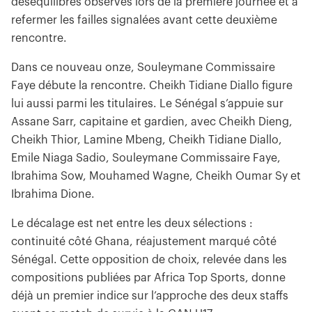
déséquilibres observés lors de la première journée et à
refermer les failles signalées avant cette deuxième
rencontre.
Dans ce nouveau onze, Souleymane Commissaire
Faye débute la rencontre. Cheikh Tidiane Diallo figure
lui aussi parmi les titulaires. Le Sénégal s’appuie sur
Assane Sarr, capitaine et gardien, avec Cheikh Dieng,
Cheikh Thior, Lamine Mbeng, Cheikh Tidiane Diallo,
Emile Niaga Sadio, Souleymane Commissaire Faye,
Ibrahima Sow, Mouhamed Wagne, Cheikh Oumar Sy et
Ibrahima Dione.
Le décalage est net entre les deux sélections :
continuité côté Ghana, réajustement marqué côté
Sénégal. Cette opposition de choix, relevée dans les
compositions publiées par Africa Top Sports, donne
déjà un premier indice sur l’approche des deux staffs