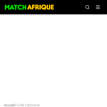
Accueil
>
CAN Féminine