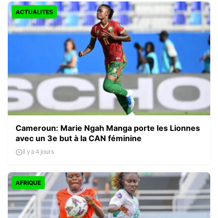
ACTUALITES
Cameroun: Marie Ngah Manga porte les Lionnes
avec un 3e but à la CAN féminine
Il y a 4 jours
AFRIQUE