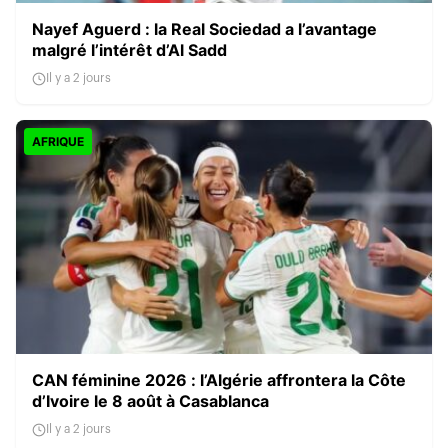
Nayef Aguerd : la Real Sociedad a l’avantage
malgré l’intérêt d’Al Sadd
Il y a 2 jours
AFRIQUE
CAN féminine 2026 : l’Algérie affrontera la Côte
d’Ivoire le 8 août à Casablanca
Il y a 2 jours