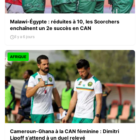
Malawi-Égypte : réduites à 10, les Scorchers
enchaînent un 2e succès en CAN
Il y a 6 jours
AFRIQUE
Cameroun-Ghana à la CAN féminine : Dimitri
Lipoff s’attend à un duel relevé