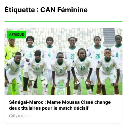
Étiquette :
CAN Féminine
AFRIQUE
Sénégal-Maroc : Mame Moussa Cissé change
deux titulaires pour le match décisif
Il y a 4 jours