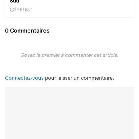
Sud
Il y a 1 jour
0 Commentaires
Soyez le premier à commenter cet article.
Connectez-vous
pour laisser un commentaire.