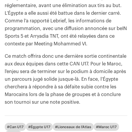
réglementaire, avant une élimination aux tirs au but.
L’Égypte a elle aussi été battue dans le dernier carré.
Comme l’a rapporté Lebrief, les informations de
programmation, avec une diffusion annoncée sur beIN
Sports 5 et Arryadia TNT, ont été relayées dans ce
contexte par Meeting Mohammed VI.
Ce match offrira donc une dernière sortie continentale
aux deux équipes dans cette CAN U17. Pour le Maroc,
l’enjeu sera de terminer sur le podium à domicile après
un parcours jugé solide jusque-là. En face, l’Égypte
cherchera à répondre à sa défaite subie contre les
Marocains lors de la phase de groupes et à conclure
son tournoi sur une note positive.
#Can U17
#Égypte U17
#Lionceaux de l’Atlas
#Maroc U17