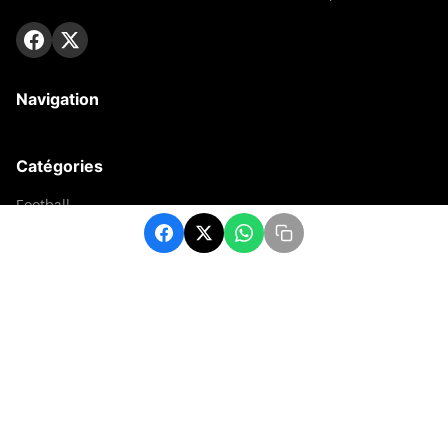
Navigation
Catégories
Football
Sports
Une
Afrique
Europe
sport
Contact