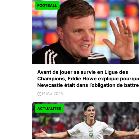
FOOTBALL
Avant de jouer sa survie en Ligue des
Champions, Eddie Howe explique pourqu
Newcastle était dans l’obligation de battre
Chelsea
14 Mar 2026
ACTUALITES