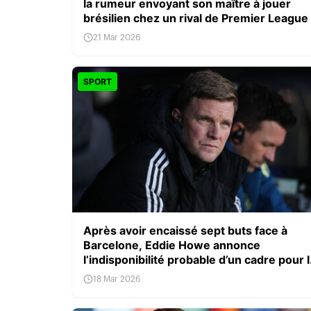
la rumeur envoyant son maître à jouer
brésilien chez un rival de Premier League
21 Mar 2026
SPORT
Après avoir encaissé sept buts face à
Barcelone, Eddie Howe annonce
l’indisponibilité probable d’un cadre pour 
derby
18 Mar 2026