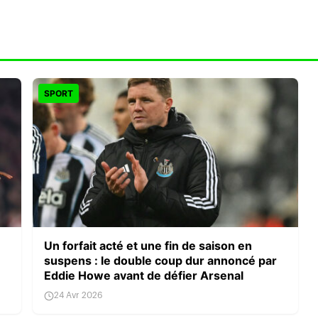
SPORT
Un forfait acté et une fin de saison en
suspens : le double coup dur annoncé par
Eddie Howe avant de défier Arsenal
24 Avr 2026