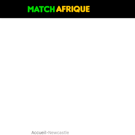
Accueil
>
Newcastle