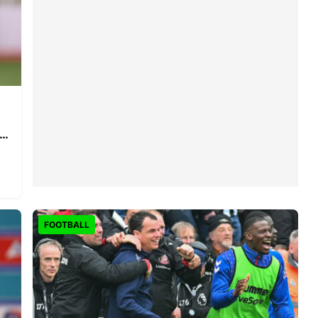
a
FOOTBALL