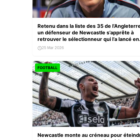
Retenu dans la liste des 35 de l’Angleterr
un défenseur de Newcastle s’apprête à
retrouver le sélectionneur qui l’a lancé en
professionnel
25 Mar 2026
FOOTBALL
Newcastle monte au créneau pour éteind