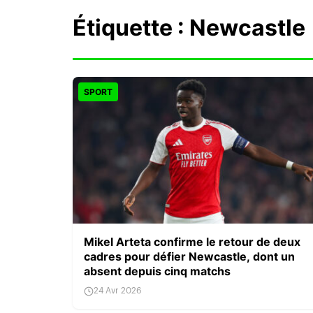
Étiquette :
Newcastle
SPORT
Mikel Arteta confirme le retour de deux
cadres pour défier Newcastle, dont un
absent depuis cinq matchs
24 Avr 2026