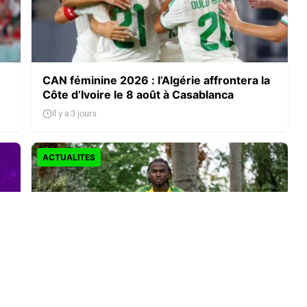
CAN féminine 2026 : l’Algérie affrontera la
Côte d’Ivoire le 8 août à Casablanca
Il y a 3 jours
ACTUALITES
Darlin Yongwa signe à Norwich City : le