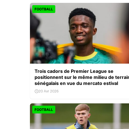
FOOTBALL
Trois cadors de Premier League se
positionnent sur le même milieu de terrai
sénégalais en vue du mercato estival
20 Avr 2026
FOOTBALL