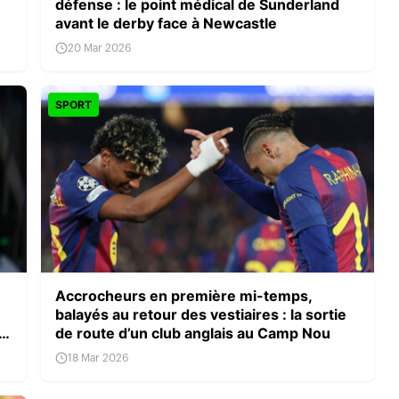
défense : le point médical de Sunderland
avant le derby face à Newcastle
20 Mar 2026
SPORT
Accrocheurs en première mi-temps,
balayés au retour des vestiaires : la sortie
le
de route d’un club anglais au Camp Nou
18 Mar 2026