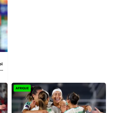
oi
AFRIQUE