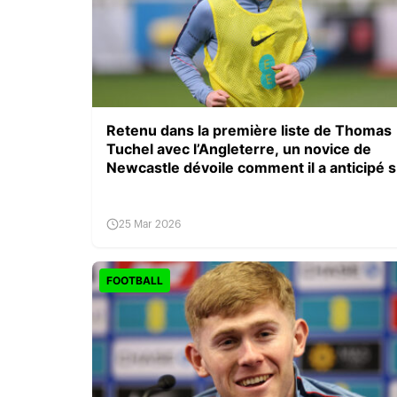
Retenu dans la première liste de Thomas
Tuchel avec l’Angleterre, un novice de
Newcastle dévoile comment il a anticipé s
convocation
25 Mar 2026
FOOTBALL