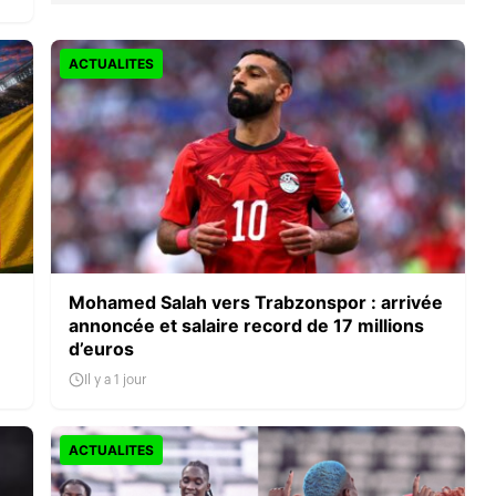
ACTUALITES
Mohamed Salah vers Trabzonspor : arrivée
annoncée et salaire record de 17 millions
d’euros
Il y a 1 jour
ACTUALITES