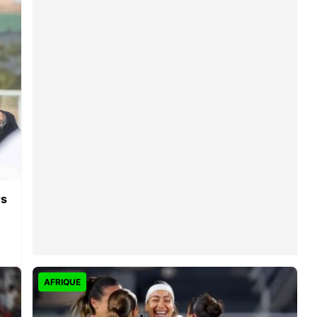
rs
AFRIQUE