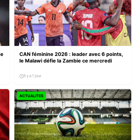
ne
CAN féminine 2026 : leader avec 6 points,
le Malawi défie la Zambie ce mercredi
Il y a 1 jour
ACTUALITES