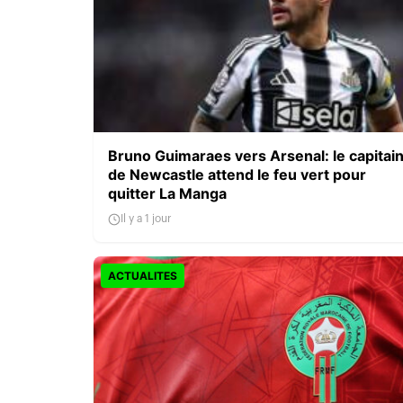
Bruno Guimaraes vers Arsenal: le capitai
de Newcastle attend le feu vert pour
quitter La Manga
Il y a 1 jour
ACTUALITES