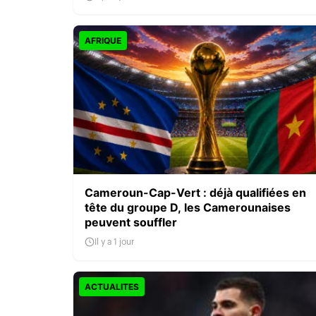
AFRIQUE
Cameroun-Cap-Vert : déjà qualifiées en
tête du groupe D, les Camerounaises
peuvent souffler
Il y a 1 jour
ACTUALITES