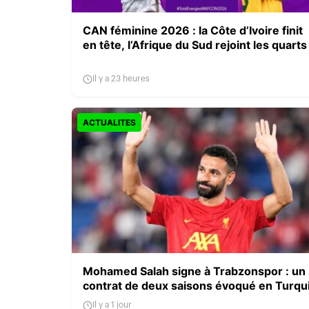
CAN féminine 2026 : la Côte d’Ivoire finit
en tête, l’Afrique du Sud rejoint les quarts
Il y a 23 heures
ACTUALITES
Mohamed Salah signe à Trabzonspor : un
contrat de deux saisons évoqué en Turqu
Il y a 1 jour