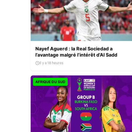
Nayef Aguerd : la Real Sociedad a
l’avantage malgré l’intérêt d’Al Sadd
Il y a 18 heures
AFRIQUE DU SUD