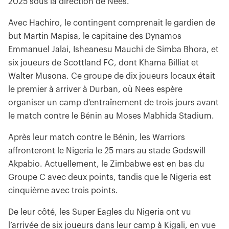
2025 sous la direction de Nees.
Avec Hachiro, le contingent comprenait le gardien de
but Martin Mapisa, le capitaine des Dynamos
Emmanuel Jalai, Isheanesu Mauchi de Simba Bhora, et
six joueurs de Scottland FC, dont Khama Billiat et
Walter Musona. Ce groupe de dix joueurs locaux était
le premier à arriver à Durban, où Nees espère
organiser un camp d’entraînement de trois jours avant
le match contre le Bénin au Moses Mabhida Stadium.
Après leur match contre le Bénin, les Warriors
affronteront le Nigeria le 25 mars au stade Godswill
Akpabio. Actuellement, le Zimbabwe est en bas du
Groupe C avec deux points, tandis que le Nigeria est
cinquième avec trois points.
De leur côté, les Super Eagles du Nigeria ont vu
l’arrivée de six joueurs dans leur camp à Kigali, en vue