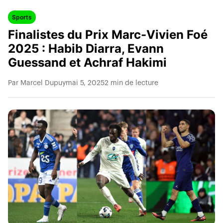
Sports
Finalistes du Prix Marc-Vivien Foé
2025 : Habib Diarra, Evann
Guessand et Achraf Hakimi
Par Marcel Dupuy
mai 5, 2025
2 min de lecture