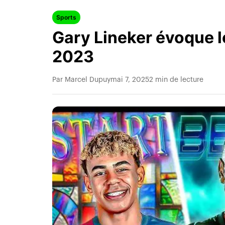
Sports
Gary Lineker évoque le
2023
Par Marcel Dupuy
mai 7, 2025
2 min de lecture