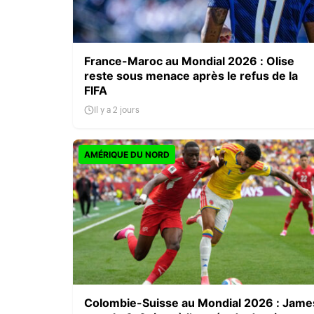
France-Maroc au Mondial 2026 : Olise
reste sous menace après le refus de la
FIFA
Il y a 2 jours
AMÉRIQUE DU NORD
Colombie-Suisse au Mondial 2026 : Jame