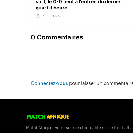
sort, le 0-0 tient à l’entrée du dernier
quart d’heure
07 Juil 2026
0 Commentaires
Connectez-vous
pour laisser un commentair
MatchAfrique, votre source d'actualité sur le football a