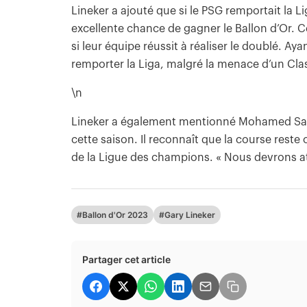
Lineker a ajouté que si le PSG remportait l
excellente chance de gagner le Ballon d’Or. 
si leur équipe réussit à réaliser le doublé. Ay
remporter la Liga, malgré la menace d’un Clas
\n
Lineker a également mentionné Mohamed Sal
cette saison. Il reconnaît que la course reste 
de la Ligue des champions. « Nous devrons att
#Ballon d'Or 2023
#Gary Lineker
Partager cet article