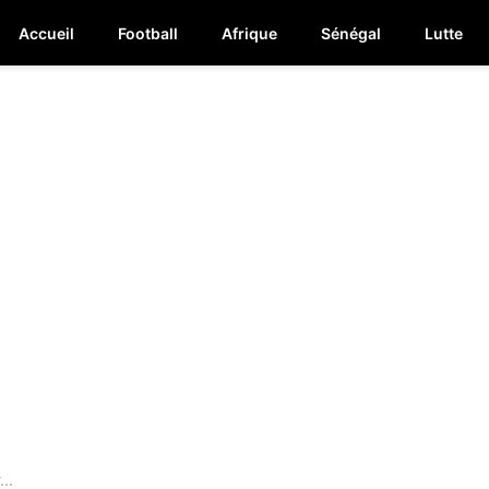
Accueil
Football
Afrique
Sénégal
Lutte
..