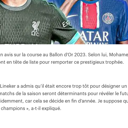
son avis sur la course au Ballon d’Or 2023. Selon lui, Moham
 en tête de liste pour remporter ce prestigieux trophée.
 Lineker a admis qu’il était encore trop tôt pour désigner un
s matchs de la saison seront déterminants pour révéler le fut
, évidemment, car cela se décide en fin d’année. Je suppose q
champions », a-t-il expliqué.