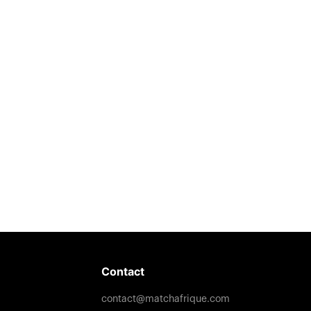
Contact
contact@matchafrique.com