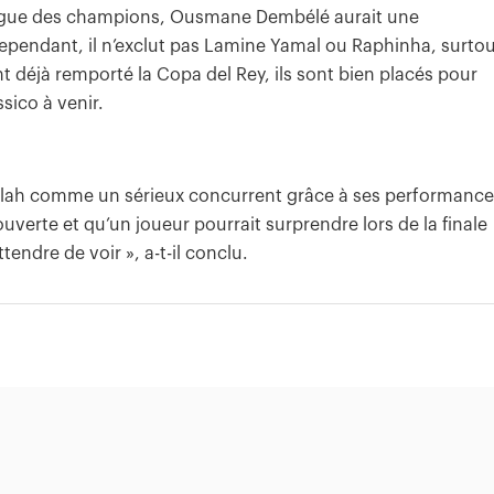
a Ligue des champions, Ousmane Dembélé aurait une
Cependant, il n’exclut pas Lamine Yamal ou Raphinha, surto
ant déjà remporté la Copa del Rey, ils sont bien placés pour
sico à venir.
ah comme un sérieux concurrent grâce à ses performance
ouverte et qu’un joueur pourrait surprendre lors de la finale
endre de voir », a-t-il conclu.