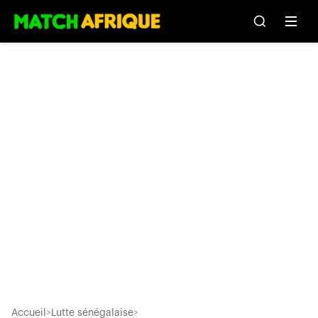
Accueil
>
Lutte sénégalaise
>