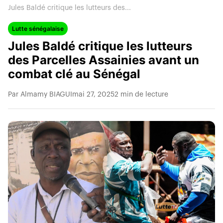
Jules Baldé critique les lutteurs des...
Lutte sénégalaise
Jules Baldé critique les lutteurs
des Parcelles Assainies avant un
combat clé au Sénégal
Par Almamy BIAGUI
mai 27, 2025
2 min de lecture