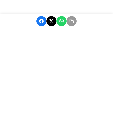
MatchAfrique, votre source d'actualité sur le football africain.
Suivez les dernières nouvelles, résultats et analyses.