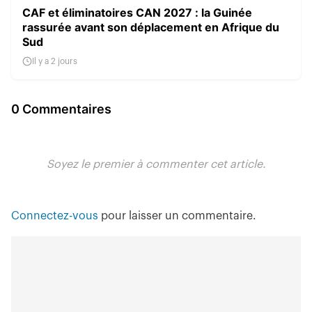
CAF et éliminatoires CAN 2027 : la Guinée
rassurée avant son déplacement en Afrique du
Sud
Il y a 2 jours
0 Commentaires
Soyez le premier à commenter cet article.
Connectez-vous
pour laisser un commentaire.