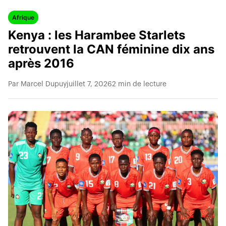
Afrique
Kenya : les Harambee Starlets
retrouvent la CAN féminine dix ans
après 2016
Par Marcel Dupuy
juillet 7, 2026
2 min de lecture