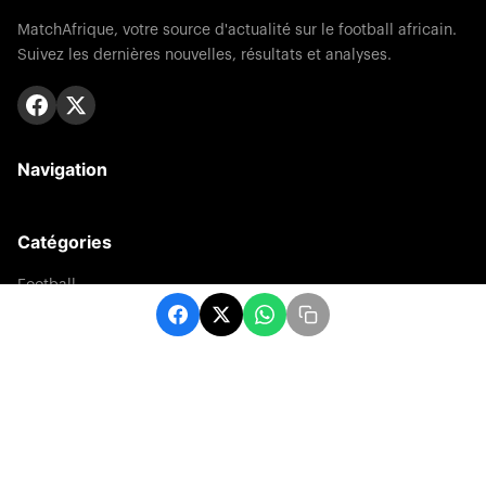
MatchAfrique, votre source d'actualité sur le football africain.
Suivez les dernières nouvelles, résultats et analyses.
Navigation
Catégories
Football
Sports
Une
Afrique
Europe
sport