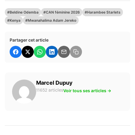
#Beldine Odemba
#CAN féminine 2026
#Harambee Starlets
#Kenya
#Mwanahalima Adam Jereko
Partager cet article
Marcel Dupuy
Voir tous ses articles →
11652 articles