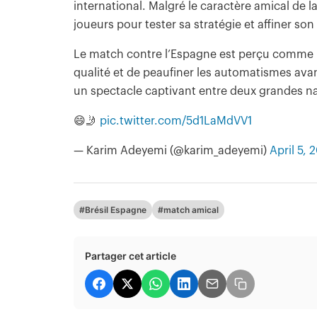
international. Malgré le caractère amical de l
joueurs pour tester sa stratégie et affiner son 
Le match contre l’Espagne est perçu comme 
qualité et de peaufiner les automatismes avant
un spectacle captivant entre deux grandes na
😄🤳
pic.twitter.com/5d1LaMdVV1
— Karim Adeyemi (@karim_adeyemi)
April 5, 
#Brésil Espagne
#match amical
Partager cet article