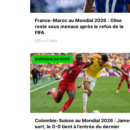
France-Maroc au Mondial 2026 : Olise
reste sous menace après le refus de la
FIFA
Il y a 2 jours
AMÉRIQUE DU NORD
Colombie-Suisse au Mondial 2026 : Jame
sort, le 0-0 tient à l’entrée du dernier