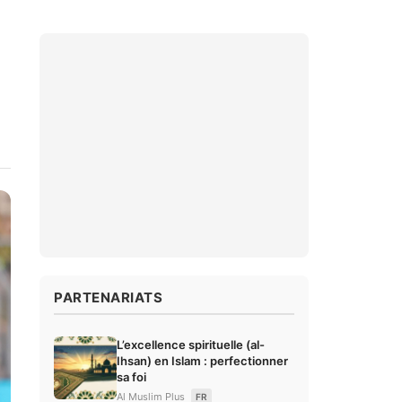
PARTENARIATS
L’excellence spirituelle (al-
Ihsan) en Islam : perfectionner
sa foi
Al Muslim Plus
FR