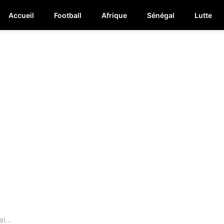
Accueil
Football
Afrique
Sénégal
Lutte
l...