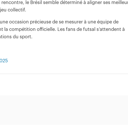
a rencontre, le Brésil semble déterminé à aligner ses meilleu
jeu collectif.
une occasion précieuse de se mesurer à une équipe de
 la compétition officielle. Les fans de futsal s’attendent à
tions du sport.
2025