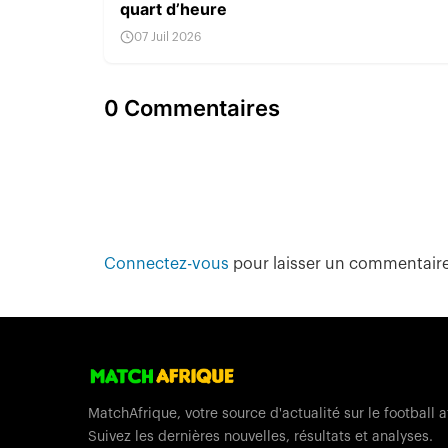
quart d’heure
07 Juil 2026
0 Commentaires
Connectez-vous
pour laisser un commentair
MatchAfrique, votre source d'actualité sur le football a
Suivez les dernières nouvelles, résultats et analyses.