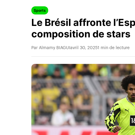
Sports
Le Brésil affronte l’E
composition de stars
Par Almamy BIAGUI
avril 30, 2025
1 min de lecture