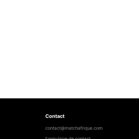
Contact
contact@matchafrique.com
Formulaire de contact