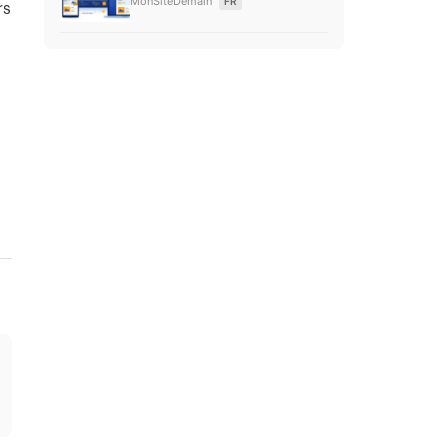
MonSiteDemain
FR
rs