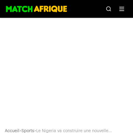
Accueil
>
Sports
>
Le Nigeria va construire une nouvelle...