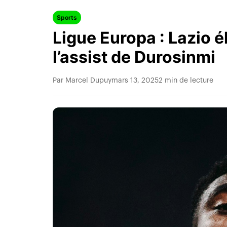
Sports
Ligue Europa : Lazio é
l’assist de Durosinmi
Par Marcel Dupuy
mars 13, 2025
2 min de lecture