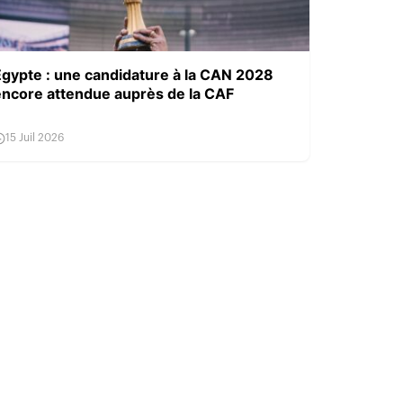
Égypte : une candidature à la CAN 2028
encore attendue auprès de la CAF
15 Juil 2026