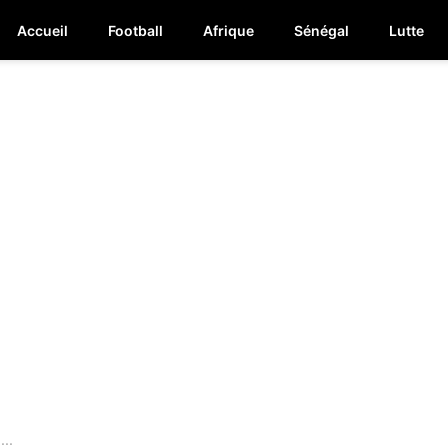
Accueil
Football
Afrique
Sénégal
Lutte
...