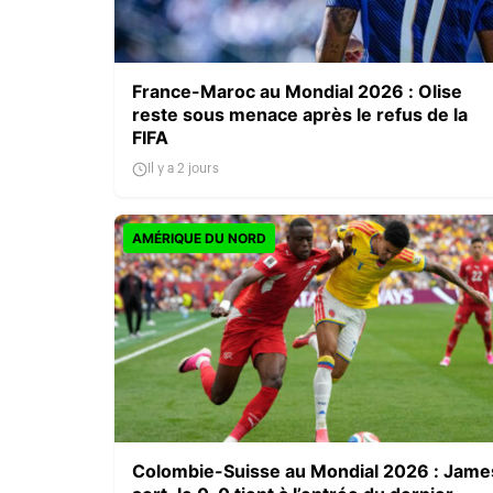
France-Maroc au Mondial 2026 : Olise
reste sous menace après le refus de la
FIFA
Il y a 2 jours
AMÉRIQUE DU NORD
Colombie-Suisse au Mondial 2026 : Jame