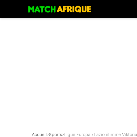
Accueil
>
Sports
>
Ligue Europa : Lazio élimine Viktoria