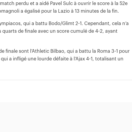
 match perdu et a aidé Pavel Sulc à ouvrir le score à la 52e
magnoli a égalisé pour la Lazio à 13 minutes de la fin.
mpiacos, qui a battu Bodo/Glimt 2-1. Cependant, cela n’a
les quarts de finale avec un score cumulé de 4-2, ayant
e finale sont l’Athletic Bilbao, qui a battu la Roma 3-1 pour
qui a infligé une lourde défaite à l’Ajax 4-1, totalisant un