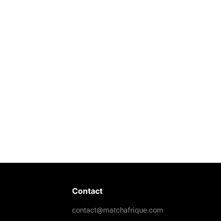
Contact
contact@matchafrique.com