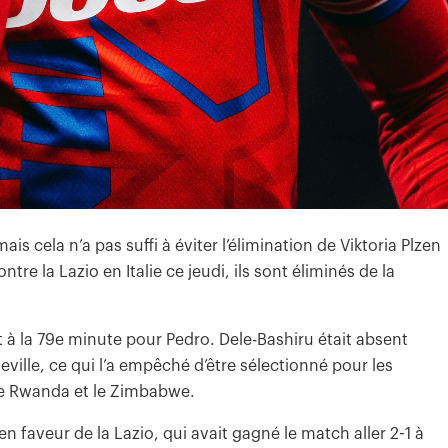
is cela n’a pas suffi à éviter l’élimination de Viktoria Plzen
tre la Lazio en Italie ce jeudi, ils sont éliminés de la
 à la 79e minute pour Pedro. Dele-Bashiru était absent
eville, ce qui l’a empêché d’être sélectionné pour les
le Rwanda et le Zimbabwe.
n faveur de la Lazio, qui avait gagné le match aller 2-1 à