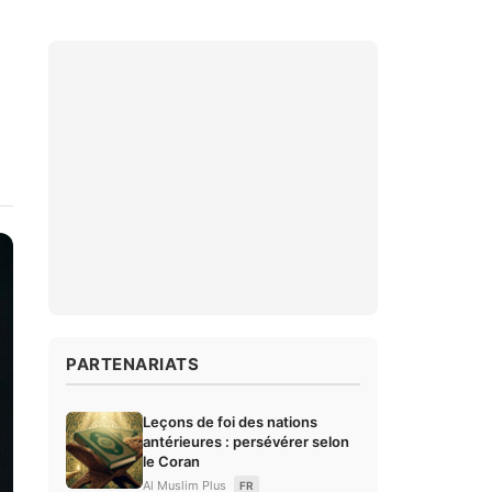
PARTENARIATS
Leçons de foi des nations
antérieures : persévérer selon
le Coran
Al Muslim Plus
FR