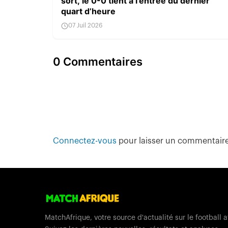
sort, le 0-0 tient à l’entrée du dernier
quart d’heure
07 Juil 2026
0 Commentaires
Connectez-vous
pour laisser un commentair
MatchAfrique, votre source d'actualité sur le football a