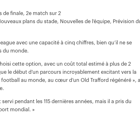
de finale, 2e match sur 2
Nouveaux plans du stade, Nouvelles de l’équipe, Prévision d
eague avec une capacité à cinq chiffres, bien qu’il ne se
des du monde.
hoisi cette option, avec un coût total estimé à plus de 2
rque le début d’un parcours incroyablement excitant vers la
de football au monde, au cœur d’un Old Trafford régénéré », 
e.
servi pendant les 115 dernières années, mais il a pris du
port mondial. »