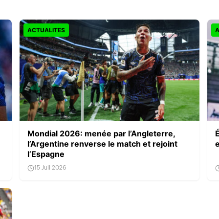
ACTUALITES
A
Mondial 2026: menée par l’Angleterre,
l’Argentine renverse le match et rejoint
l’Espagne
15 Juil 2026