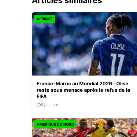
Articles similaires
AFRIQUE
France-Maroc au Mondial 2026 : Olise
reste sous menace après le refus de la
FIFA
Il y a 1 jour
AMÉRIQUE DU NORD