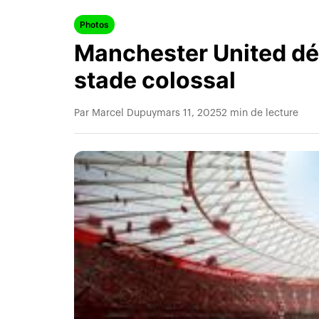
Photos
Manchester United dév
stade colossal
Par Marcel Dupuy
mars 11, 2025
2 min de lecture