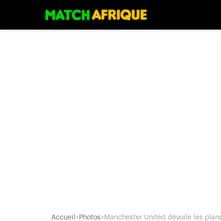
Accueil
>
Photos
>
Manchester United dévoile les plans