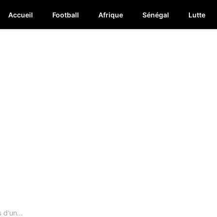
Accueil
Football
Afrique
Sénégal
Lutte
 d’un...