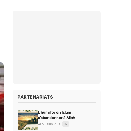
PARTENARIATS
L’humilité en Islam :
s’abandonner à Allah
Al Muslim Plus
FR