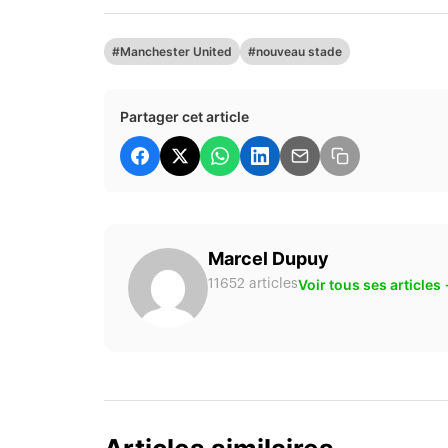
#Manchester United
#nouveau stade
Partager cet article
Marcel Dupuy
Voir tous ses articles
11652 articles