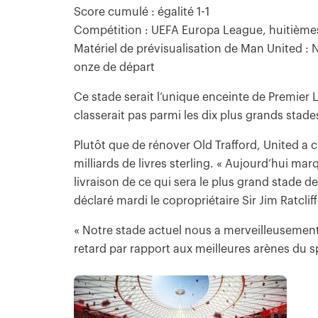
Score cumulé : égalité 1-1
Compétition : UEFA Europa League, huitièmes 
Matériel de prévisualisation de Man United : 
onze de départ
Ce stade serait l’unique enceinte de Premier L
classerait pas parmi les dix plus grands sta
Plutôt que de rénover Old Trafford, United a c
milliards de livres sterling. « Aujourd’hui ma
livraison de ce qui sera le plus grand stade 
déclaré mardi le copropriétaire Sir Jim Ratcliff
« Notre stade actuel nous a merveilleusement 
retard par rapport aux meilleures arènes du s