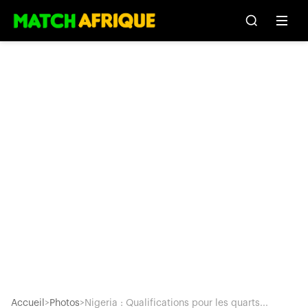
Accueil
>
Photos
>
Nigeria : Qualifications pour les quarts...