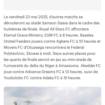
Le vendredi 23 mai 2025, d’autres matchs se
dérouleront au stade Samson Siasia dans le cadre des
huitièmes de finale. Royal All Stars FC affrontera
Eternal Grace Ministry, EGM FC à 8 heures. Bayelsa
United Feeders jouera contre Agbere FC à 10 heures et
Movers FC d’Otuasega rencontrera le Federal
Polytechnic, Ekowei à midi. Deux autres places pour
les quarts de finale seront en jeu au mini-stade de
l’université du delta du Niger à Amassoma. Akeddei FC
joue contre Advance Dreams FC à 13 heures, suivi de
Youbulobo FC contre Adaka FC à 15 heures.