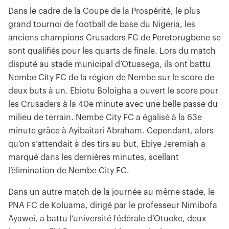
Dans le cadre de la Coupe de la Prospérité, le plus
grand tournoi de football de base du Nigeria, les
anciens champions Crusaders FC de Peretorugbene se
sont qualifiés pour les quarts de finale. Lors du match
disputé au stade municipal d’Otuasega, ils ont battu
Nembe City FC de la région de Nembe sur le score de
deux buts à un. Ebiotu Boloigha a ouvert le score pour
les Crusaders à la 40e minute avec une belle passe du
milieu de terrain. Nembe City FC a égalisé à la 63e
minute grâce à Ayibaitari Abraham. Cependant, alors
qu’on s’attendait à des tirs au but, Ebiye Jeremiah a
marqué dans les dernières minutes, scellant
l’élimination de Nembe City FC.
Dans un autre match de la journée au même stade, le
PNA FC de Koluama, dirigé par le professeur Nimibofa
Ayawei, a battu l’université fédérale d’Otuoke, deux