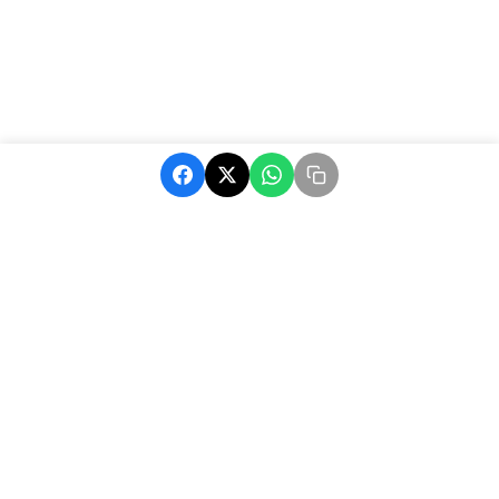
MatchAfrique, votre source d'actualité sur le football africain.
Suivez les dernières nouvelles, résultats et analyses.