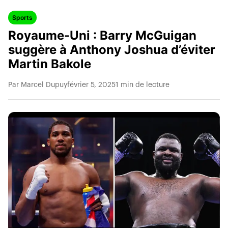
Sports
Royaume-Uni : Barry McGuigan
suggère à Anthony Joshua d’éviter
Martin Bakole
Par Marcel Dupuy
février 5, 2025
1 min de lecture