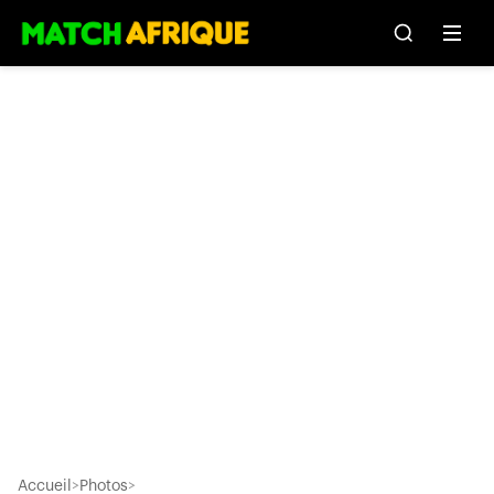
Accueil
>
Photos
>