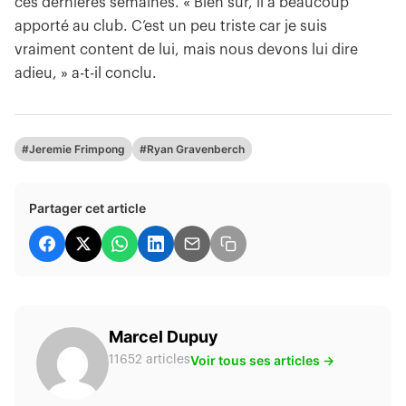
ces dernières semaines. « Bien sûr, il a beaucoup
apporté au club. C’est un peu triste car je suis
vraiment content de lui, mais nous devons lui dire
adieu, » a-t-il conclu.
#Jeremie Frimpong
#Ryan Gravenberch
Partager cet article
Marcel Dupuy
Voir tous ses articles →
11652 articles