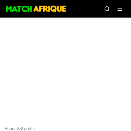
Accueil
>
Sports
>