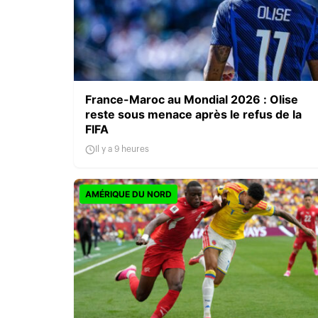
France-Maroc au Mondial 2026 : Olise
reste sous menace après le refus de la
FIFA
Il y a 9 heures
AMÉRIQUE DU NORD