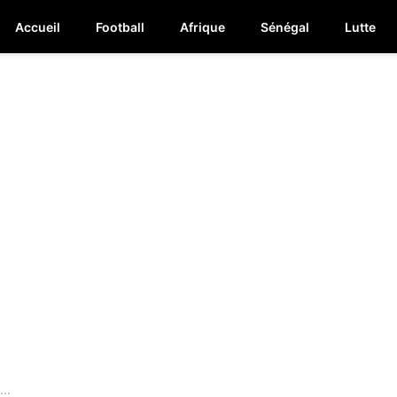
Accueil
Football
Afrique
Sénégal
Lutte
..