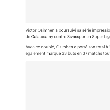
Victor Osimhen a poursuivi sa série impressio
de Galatasaray contre Sivasspor en Super Li
Avec ce doublé, Osimhen a porté son total à 2
également marqué 33 buts en 37 matchs tout