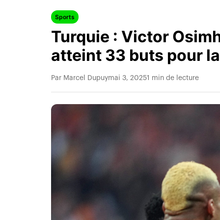
Sports
Turquie : Victor Osim
atteint 33 buts pour l
Par Marcel Dupuy
mai 3, 2025
1 min de lecture