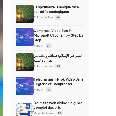
La spiritualité islamique face
aux défis écologiques
Al Muslim Plus
FR
Compress Video Size in
Microsoft Clipchamp – Step by
Step
Klipa AI
EN
الصبر في الإسلام: فضائله وأمثلة من
القرآن والسنة
Al Muslim Plus
AR
Télécharger TikTok Vidéo Sans
Filigrane et Compresser
Klipa AI
FR
Cout site web vitrine : le guide
complet des prix
MonSiteDemain
FR