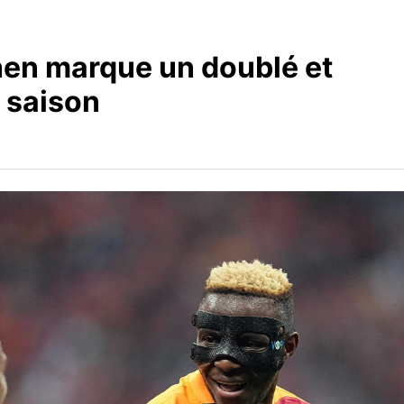
hen marque un doublé et
a saison