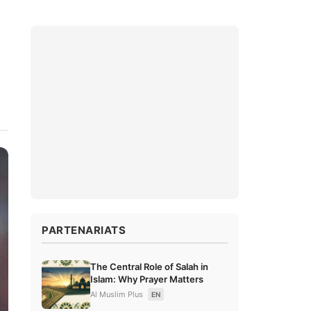
PARTENARIATS
The Central Role of Salah in
Islam: Why Prayer Matters
Al Muslim Plus
EN