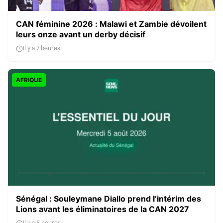
CAN féminine 2026 : Malawi et Zambie dévoilent
leurs onze avant un derby décisif
Il y a 7 heures
AFRIQUE
Sénégal : Souleymane Diallo prend l’intérim des
Lions avant les éliminatoires de la CAN 2027