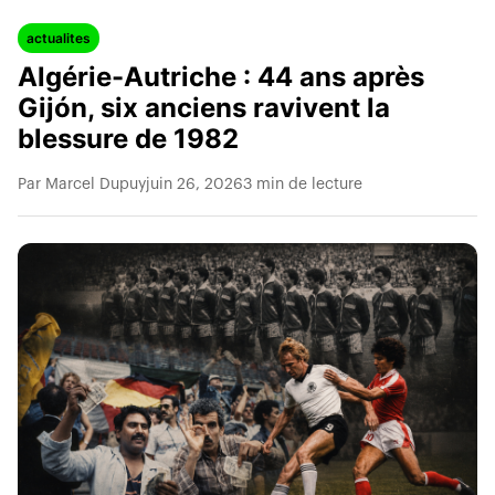
actualites
Algérie-Autriche : 44 ans après
Gijón, six anciens ravivent la
blessure de 1982
Par Marcel Dupuy
juin 26, 2026
3 min de lecture