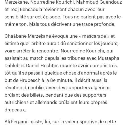
Merzekane, Nourredine Kourichi, Mahmoud Guendouz
et Tedj Bensaoula reviennent chacun avec leur
sensibilité sur cet épisode. Tous ne parlent pas avec le
même ton. Mais tous décrivent une trace profonde.
Chaâbane Merzekane évoque une « mascarade » et
estime que l’arbitre aurait dû sanctionner les joueurs,
voire arrêter la rencontre. Nourredine Kourichi, qui
assistait au match depuis les tribunes avec Mustapha
Dahleb et Daniel Hechter, raconte avoir compris très
tôt qu’il se passait quelque chose d’anormal après le
but de Hrubesch à la 8e minute. Il décrit aussi la
réaction du public, avec des supporters algériens
brûlant des billets, pendant que des supporters
autrichiens et allemands brûlaient leurs propres
drapeaux.
Ali Fergani insiste, lui, sur la valeur sportive de cette