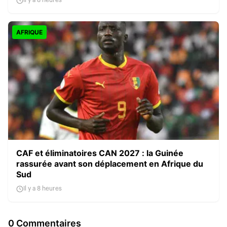
Il y a 8 heures
AFRIQUE
CAF et éliminatoires CAN 2027 : la Guinée
rassurée avant son déplacement en Afrique du
Sud
Il y a 8 heures
0 Commentaires