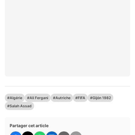
#Algérie
#Ali Fergani
#Autriche
#FIFA
#Gijón 1982
#Salah Assad
Partager cet article