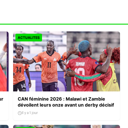
ACTUALITES
ur
CAN féminine 2026 : Malawi et Zambie
dévoilent leurs onze avant un derby décisif
Il y a 1 jour