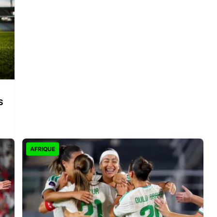
S
AFRIQUE