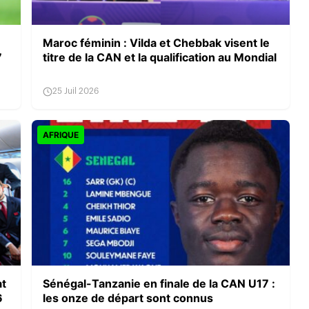
Maroc féminin : Vilda et Chebbak visent le
7
titre de la CAN et la qualification au Mondial
25 Juil 2026
AFRIQUE
at
Sénégal-Tanzanie en finale de la CAN U17 :
6
les onze de départ sont connus