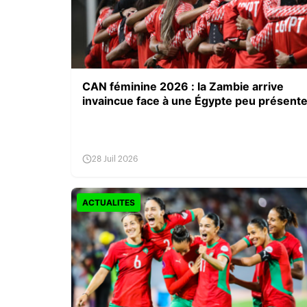
CAN féminine 2026 : la Zambie arrive
invaincue face à une Égypte peu présent
28 Juil 2026
ACTUALITES