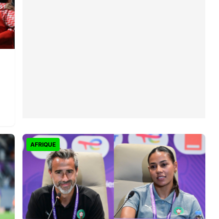
e
AFRIQUE