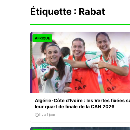
Étiquette :
Rabat
AFRIQUE
Algérie-Côte d’Ivoire : les Vertes fixées s
leur quart de finale de la CAN 2026
Il y a 1 jour