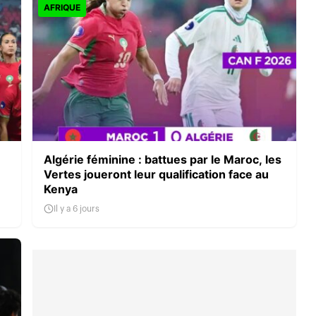
AFRIQUE
Algérie féminine : battues par le Maroc, les
Vertes joueront leur qualification face au
Kenya
Il y a 6 jours