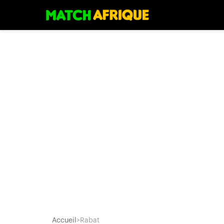
Accueil
>
Rabat