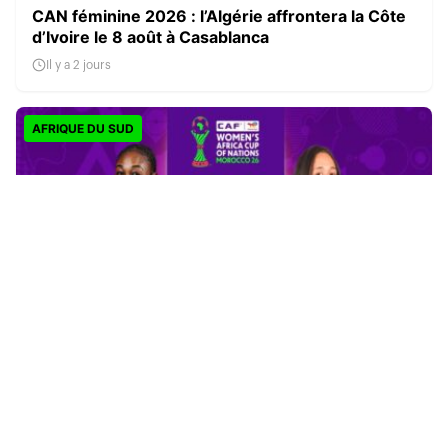
CAN féminine 2026 : l’Algérie affrontera la Côte
d’Ivoire le 8 août à Casablanca
Il y a 2 jours
AFRIQUE DU SUD
CAN féminine 2026 : la Côte d’Ivoire finit en tête,
l’Afrique du Sud rejoint les quarts
Il y a 2 jours