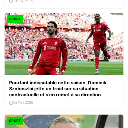
10 Fév 2026
SPORT
Pourtant indiscutable cette saison, Dominik
Szoboszlai jette un froid sur sa situation
contractuelle et s’en remet à sa direction
02 Fév 2026
SPORT