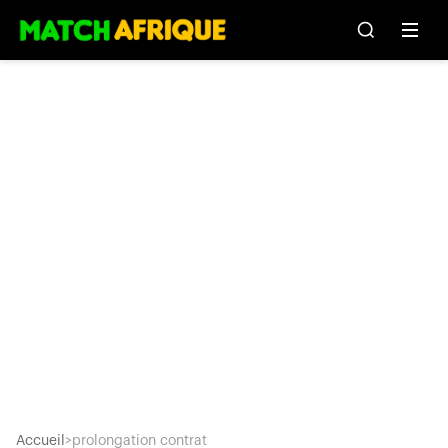
Accueil
>
prolongation contrat