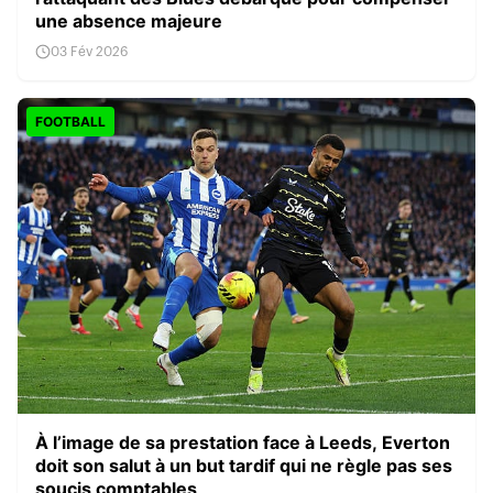
une absence majeure
03 Fév 2026
FOOTBALL
À l’image de sa prestation face à Leeds, Everton
doit son salut à un but tardif qui ne règle pas ses
soucis comptables