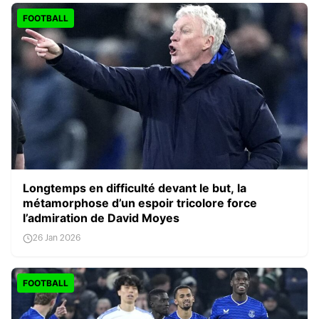
FOOTBALL
Longtemps en difficulté devant le but, la
métamorphose d’un espoir tricolore force
l’admiration de David Moyes
26 Jan 2026
FOOTBALL