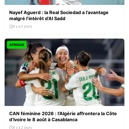
Nayef Aguerd : la Real Sociedad a l’avantage
malgré l’intérêt d’Al Sadd
Il y a 2 jours
AFRIQUE
CAN féminine 2026 : l’Algérie affrontera la Côte
d’Ivoire le 8 août à Casablanca
Il y a 2 jours