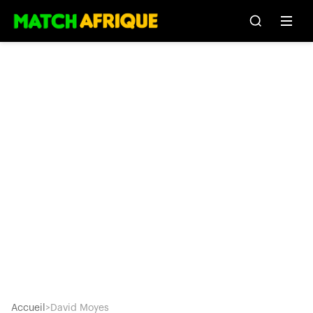
Accueil
>
David Moyes