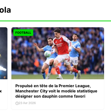
ola
FOOTBALL
Propulsé en tête de la Premier League,
x
Manchester City voit le modèle statistique
e
désigner son dauphin comme favori
23 Avr 2026