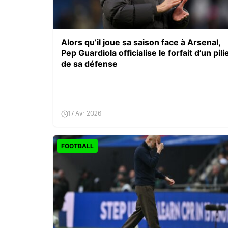
Alors qu’il joue sa saison face à Arsenal,
Pep Guardiola officialise le forfait d’un pili
de sa défense
17 Avr 2026
FOOTBALL