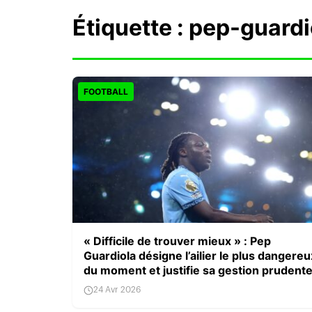
Étiquette :
pep-guardi
FOOTBALL
« Difficile de trouver mieux » : Pep
Guardiola désigne l’ailier le plus dangereu
du moment et justifie sa gestion prudent
24 Avr 2026