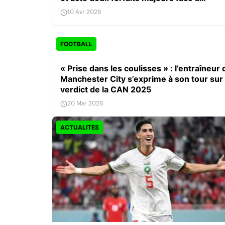
Chelsea
10 Avr 2026
FOOTBALL
« Prise dans les coulisses » : l’entraîneur 
Manchester City s’exprime à son tour sur 
verdict de la CAN 2025
20 Mar 2026
ACTUALITES