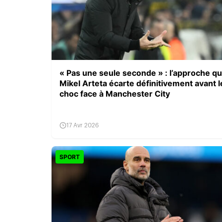
« Pas une seule seconde » : l’approche q
Mikel Arteta écarte définitivement avant l
choc face à Manchester City
17 Avr 2026
SPORT