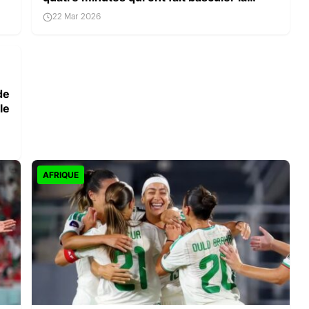
finale
22 Mar 2026
de
le
AFRIQUE