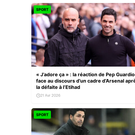
SPORT
« J’adore ça » : la réaction de Pep Guardio
face au discours d’un cadre d’Arsenal apr
la défaite à l’Etihad
21 Avr 2026
SPORT