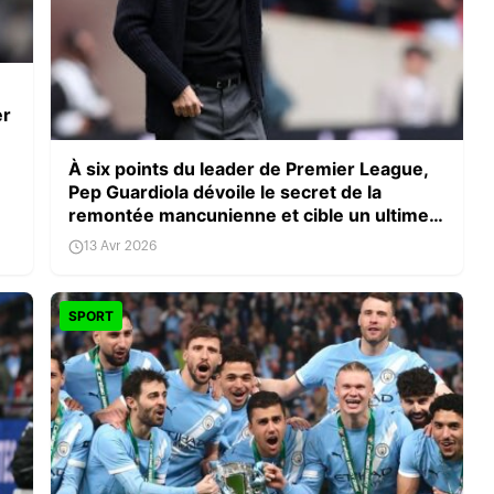
er
À six points du leader de Premier League,
Pep Guardiola dévoile le secret de la
remontée mancunienne et cible un ultime
réglage
13 Avr 2026
SPORT