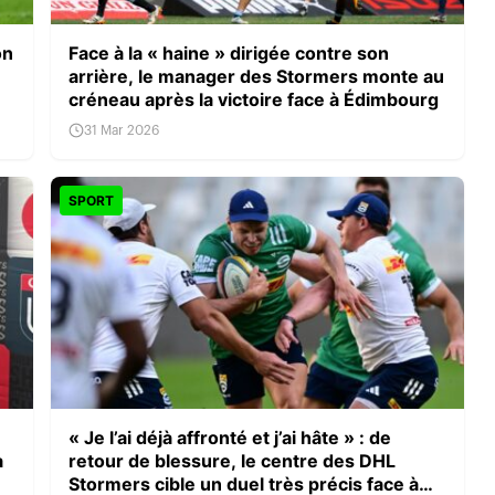
on
Face à la « haine » dirigée contre son
arrière, le manager des Stormers monte au
créneau après la victoire face à Édimbourg
31 Mar 2026
SPORT
« Je l’ai déjà affronté et j’ai hâte » : de
à
retour de blessure, le centre des DHL
Stormers cible un duel très précis face à