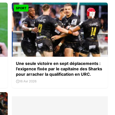
SPORT
Une seule victoire en sept déplacements :
l’exigence fixée par le capitaine des Sharks
pour arracher la qualification en URC.
16 Avr 2026