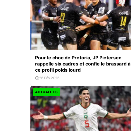
Pour le choc de Pretoria, JP Pietersen
rappelle six cadres et confie le brassard à
ce profil poids lourd
26 Fév 2026
ACTUALITES