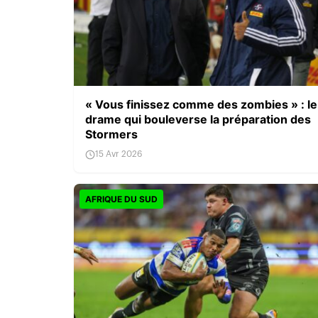
« Vous finissez comme des zombies » : le
drame qui bouleverse la préparation des
Stormers
15 Avr 2026
AFRIQUE DU SUD