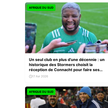
AFRIQUE DU SUD
Un seul club en plus d’une décennie : un
historique des Stormers choisit la
réception de Connacht pour faire ses
adieux
17 Avr 2026
AFRIQUE DU SUD