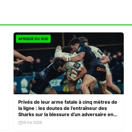
AFRIQUE DU SUD
Privés de leur arme fatale à cinq mètres de
la ligne : les doutes de l’entraîneur des
Sharks sur la blessure d’un adversaire en
URC
19 Avr 2026