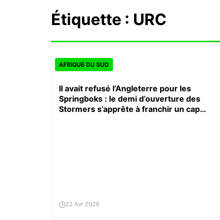
Étiquette :
URC
AFRIQUE DU SUD
Il avait refusé l’Angleterre pour les
Springboks : le demi d’ouverture des
Stormers s’apprête à franchir un cap
symbolique
22 Avr 2026