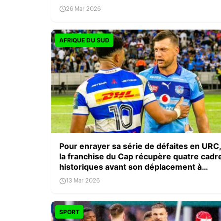
26 Mar 2026
AFRIQUE DU SUD
Pour enrayer sa série de défaites en URC
la franchise du Cap récupère quatre cadr
historiques avant son déplacement à
Pretoria
13 Mar 2026
SPORT