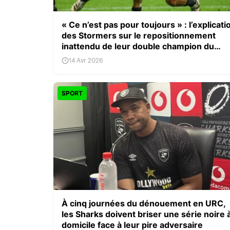
« Ce n’est pas pour toujours » : l’explicati
des Stormers sur le repositionnement
inattendu de leur double champion du
monde
14 Avr 2026
SPORT
À cinq journées du dénouement en URC,
les Sharks doivent briser une série noire 
domicile face à leur pire adversaire